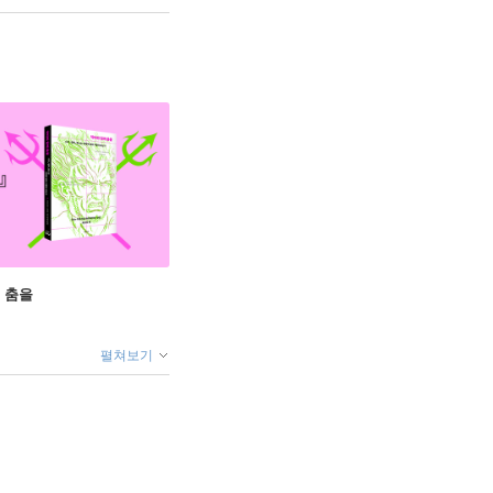
 춤을
펼쳐보기