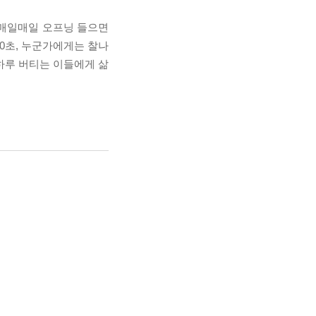
 매일매일 오프닝 들으면
60초, 누군가에게는 찰나
하루 버티는 이들에게 삶