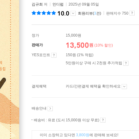
김규희
저
인디펍
2025년 09월 05일
10.0
회원리뷰(
3
건)
판매지수 750
정가
15,000원
13,500
원
판매가
(10% 할인)
YES포인트
150원 (1% 적립)
5만원이상 구매 시 2천원 추가적립
결제혜택
카드/간편결제 혜택을 확인하세요
배송안내
배송비 : 유료 (도서 15,000원 이상 무료)
이미 소장하고 있다면
3,800원
에 판매해 보세요!