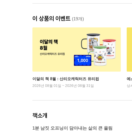
이 상품의 이벤트
(19개)
이달의 책 8월 : 산리오캐릭터즈 유리컵
예
2026년 08월 01일 ~ 2026년 08월 31일
상
책소개
1분 남짓 오프닝이 담아내는 삶의 큰 울림