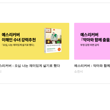
스리커버 : 오십 나는 재미있게 살기로 했다
예스리커버 : 악마와 함께
시
소진시