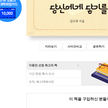
미리보기
사이즈비교
공유하기
이동진 선정 최고의 책
기간 한정 특가 도서
오직, 예스24에서만
이 책을 구입하신 분