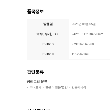
품목정보
발행일
2025년 09월 05일
쪽수, 무게, 크기
242쪽 | 112*184*20mm
ISBN13
9791167567260
ISBN10
1167567269
관련분류
카테고리 분류
국내도서
인문
인문/교양
인문에세이